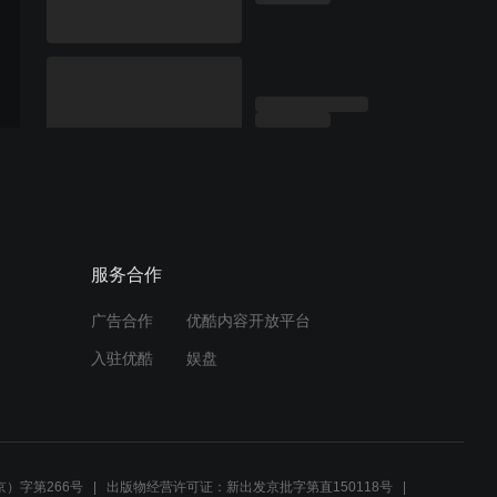
服务合作
广告合作
优酷内容开放平台
入驻优酷
娱盘
）字第266号
出版物经营许可证：新出发京批字第直150118号