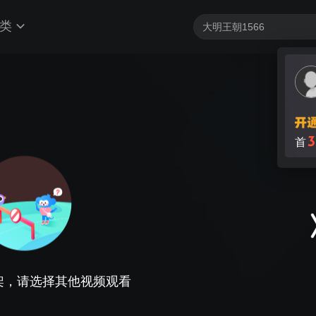
类
3
首
架，请选择其他视频观看