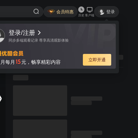
会员特惠
登录
历史
客户端
登录/注册
同步多端观看记录 尊享高清观影体验
立即开通
15
月每月
元，畅享精彩内容