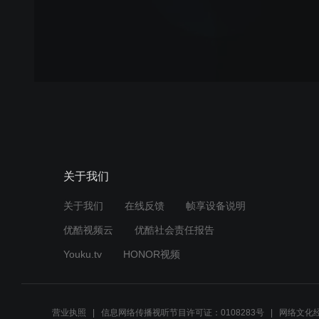
关于我们
关于我们
在线反馈
帧享设备说明
优酷视频云
优酷社会责任报告
Youku.tv
HONOR视频
营业执照
信息网络传播视听节目许可证：0108283号
网络文化经