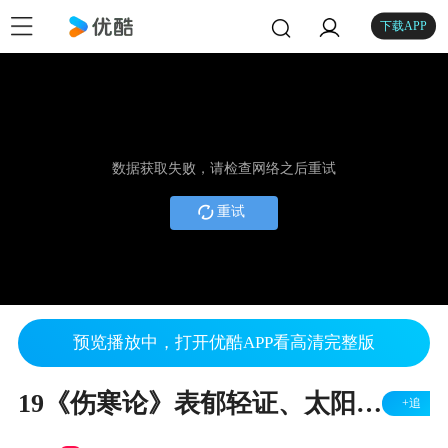
下载APP
数据获取失败，请检查网络之后重试
重试
预览播放中，打开优酷APP看高清完整版
19《伤寒论》表郁轻证、太阳蓄水证（1）
+追