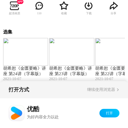
超清画质
收藏
下载
分享
110
选集
78:31
42:06
胡希恕《金匮要略》讲
胡希恕《金匮要略》讲
胡希恕《金匮要
座 第24讲（字幕版）
座 第23讲（字幕版）
座 第22讲（字幕
2021-10-07
2021-10-07
2021-10-07
打开方式
继续使用浏览器
Copyright©
2026
优酷 youku.com
版权所有
京ICP备06050721号-1
优酷
打开
为好内容全力以赴