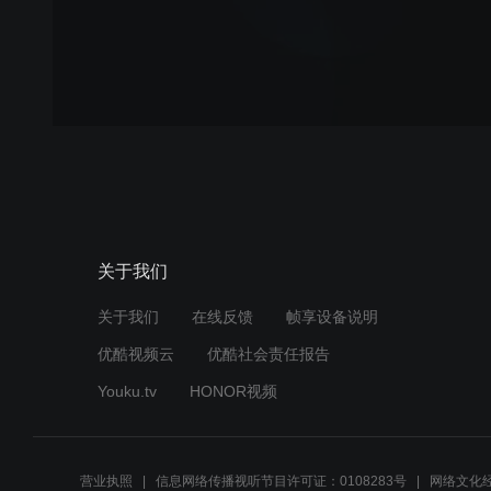
关于我们
关于我们
在线反馈
帧享设备说明
优酷视频云
优酷社会责任报告
Youku.tv
HONOR视频
营业执照
信息网络传播视听节目许可证：0108283号
网络文化经