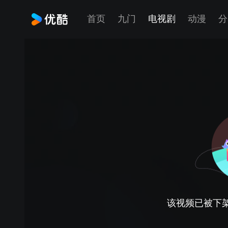
首页
九门
电视剧
动漫
分
该视频已被下