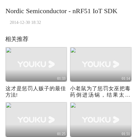
Nordic Semiconductor - nRF51 IoT SDK
2014-12-30 18:32
相关推荐
01:33
01:14
这才是惩罚人贩子的最佳
小老鼠为了惩罚女巫把毒
方法!
药倒进汤锅，结果太惨
了！
01:25
01:51