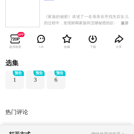
《家族的秘密》讲述了一名母亲在寻找失踪女儿
的过程中，发现财阀家族间丑陋秘密的故事。
展开
超清画质
收藏
下载
分享
128
选集
预告
预告
预告
1
3
6
热门评论