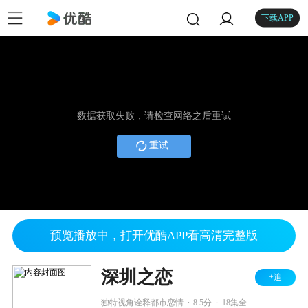
下载APP
数据获取失败，请检查网络之后重试
重试
预览播放中，打开优酷APP看高清完整版
深圳之恋
+追
.
.
独特视角诠释都市恋情
8.5分
18集全