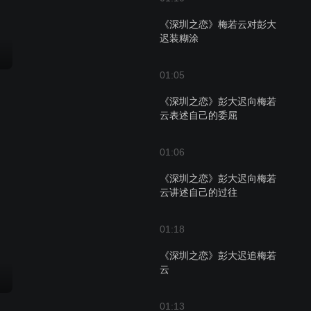
《深圳之恋》梅若云对彭大
迟装糊涂
01:05
《深圳之恋》彭大迟向梅若
云表述自己的委屈
01:06
《深圳之恋》彭大迟向梅若
云讲述自己的过往
01:18
《深圳之恋》彭大迟追梅若
云
01:13