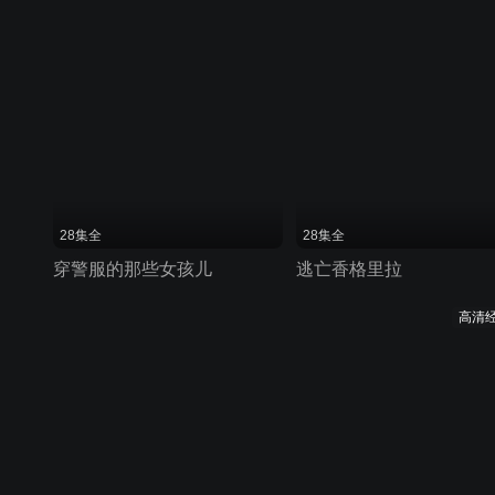
28集全
28集全
穿警服的那些女孩儿
逃亡香格里拉
高清