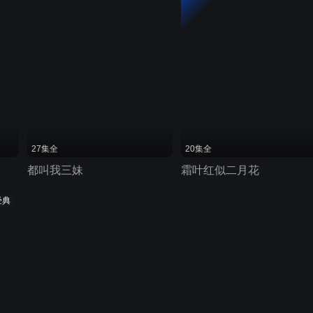
27集全
20集全
都叫我三妹
霜叶红似二月花
经典