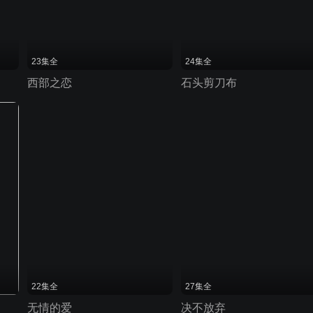
23集全
24集全
西部之恋
石头剪刀布
22集全
27集全
无情的爱
决不放弃