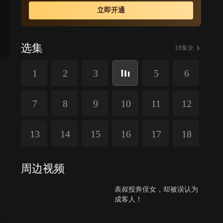
立即开通
选集
18集全
1
2
3
5
6
7
8
9
10
11
12
13
14
15
16
17
18
周边视频
表叔投奔侄女，却被误认为
成客人！