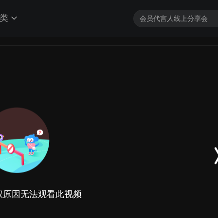
类
权原因无法观看此视频