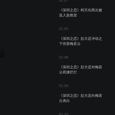
01:07
《深圳之恋》柯天伦再次被
送入急救室
01:05
《深圳之恋》彭大迟冲动之
下伤害梅若云
01:08
《深圳之恋》彭大迟对梅若
云死缠烂打
01:09
《深圳之恋》彭大迟向梅若
云表白
01:10