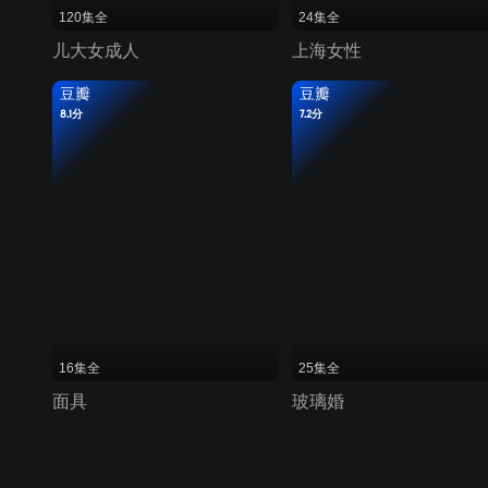
120集全
24集全
儿大女成人
上海女性
豆瓣
豆瓣
8.1分
7.2分
16集全
25集全
面具
玻璃婚