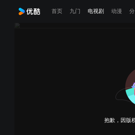
首页
九门
电视剧
动漫
分
抱歉，因版