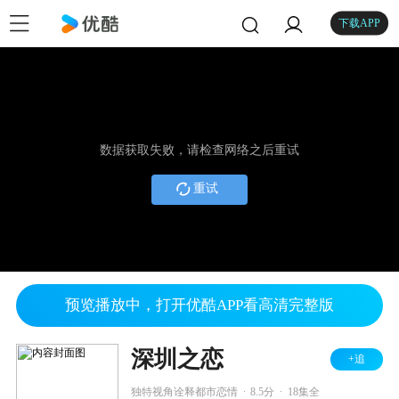
下载APP
数据获取失败，请检查网络之后重试
重试
预览播放中，打开优酷APP看高清完整版
深圳之恋
+追
.
.
独特视角诠释都市恋情
8.5分
18集全