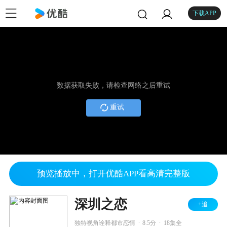
下载APP
数据获取失败，请检查网络之后重试
重试
预览播放中，打开优酷APP看高清完整版
深圳之恋
+追
.
.
独特视角诠释都市恋情
8.5分
18集全