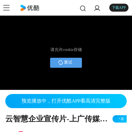
下载APP
请允许cookie存储
重试
预览播放中，打开优酷APP看高清完整版
云智慧企业宣传片-上广传媒拍摄制作
+追