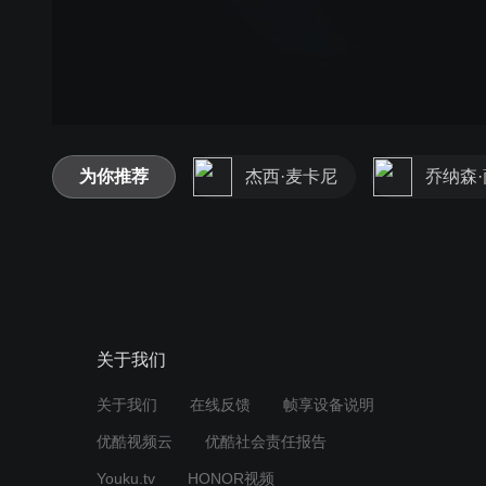
为你推荐
杰西·麦卡尼
乔纳森
关于我们
关于我们
在线反馈
帧享设备说明
优酷视频云
优酷社会责任报告
Youku.tv
HONOR视频