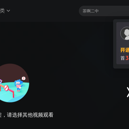
类
3
首
架，请选择其他视频观看