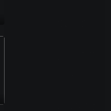
01:28
刷新认知的沙雕剧情，乔杉
跳舞催眠，却因舞姿恶心把
人看晕了！
03:55
搞笑盘点沙雕名场面，这是
在跳舞吗？明明是在搔首弄
姿
03:50
搞笑剧：奇葩小伙自称拆弹
专家，谁知自己制作的炮
弹，竟不敢拆
02:32
搞笑剧：新来总监展示催眠
术，员工刚睡着，立马偷走