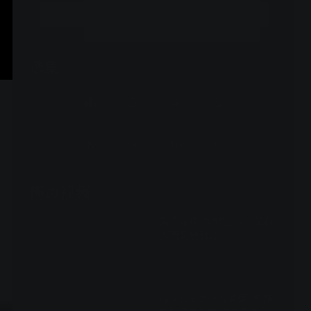
遭遇职场困扰的美女玫瑰、“黄衣天使”闻屁师阿政、丧失信
立即开通
心的“拆弹砖家”、卖墓地的骗子马路以及装神弄鬼的“大阴
阳师”等一系列怪咖奇葩的应聘者，展开了一段爆笑伴随着
感动，无厘头伴随着温情的职场招聘之旅。在这段旅程
选集
中，他们渐渐找回了初入职场时的那份执着与坚强，幸福
11集全
与美好。
1
3
4
5
6
7
8
9
10
11
周边视频
男子催眠“放倒”三人，又偷
东西又动邪念！
02:00
猎人公会之非你莫属 05 妖