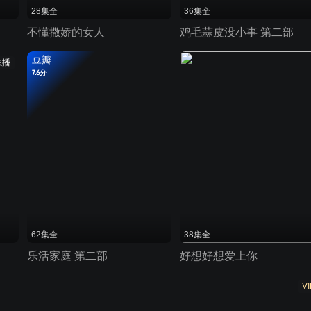
28集全
36集全
不懂撒娇的女人
鸡毛蒜皮没小事 第二部
豆瓣
独播
7.6分
62集全
38集全
乐活家庭 第二部
好想好想爱上你
VI