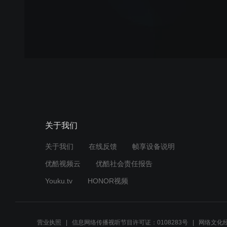
关于我们
关于我们
在线反馈
帧享设备说明
优酷视频云
优酷社会责任报告
Youku.tv
HONOR视频
营业执照
信息网络传播视听节目许可证：0108283号
网络文化经