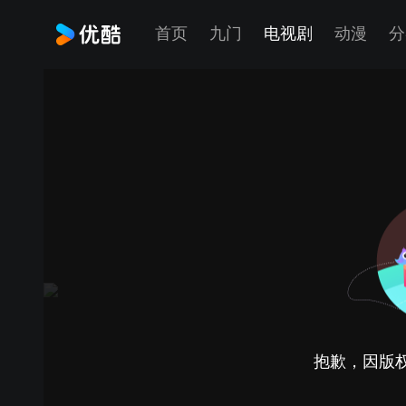
首页
九门
电视剧
动漫
分
抱歉，因版