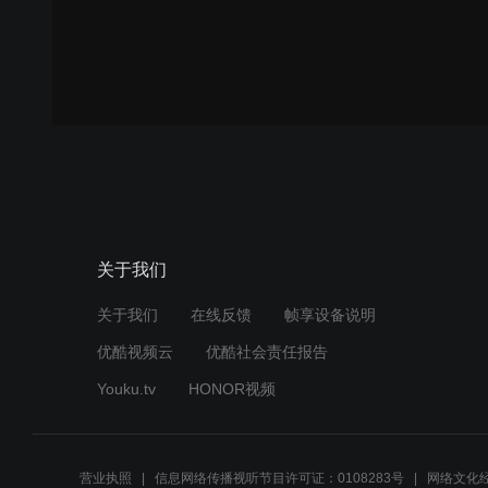
关于我们
关于我们
在线反馈
帧享设备说明
优酷视频云
优酷社会责任报告
Youku.tv
HONOR视频
营业执照
信息网络传播视听节目许可证：0108283号
网络文化经