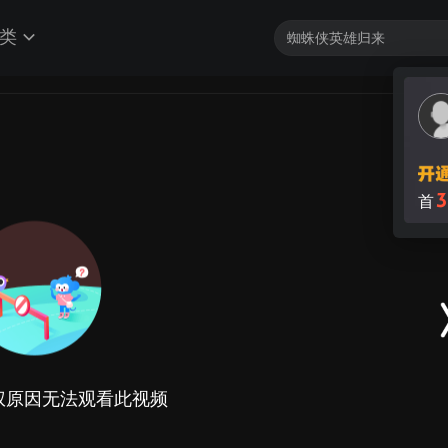
类
权原因无法观看此视频