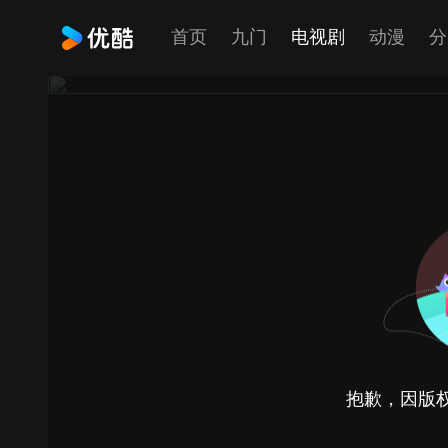
首页
九门
电视剧
动漫
分
抱歉，因版