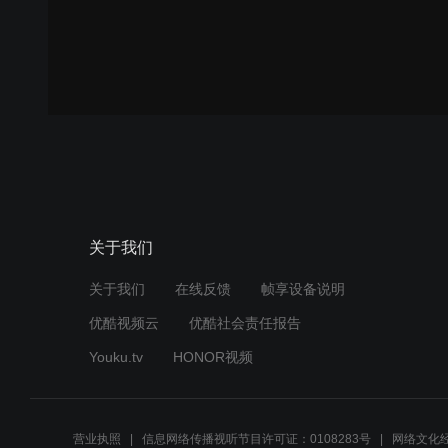
关于我们
关于我们
在线反馈
帧享设备说明
优酷视频云
优酷社会责任报告
Youku.tv
HONOR视频
营业执照
信息网络传播视听节目许可证：0108283号
网络文化经