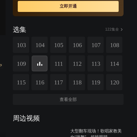
立即开通
选集
122集全
103
104
105
106
107
108
109
111
112
113
114
P
115
116
117
118
119
120
查看全部
周边视频
大型翻车现场！歌唱家教美