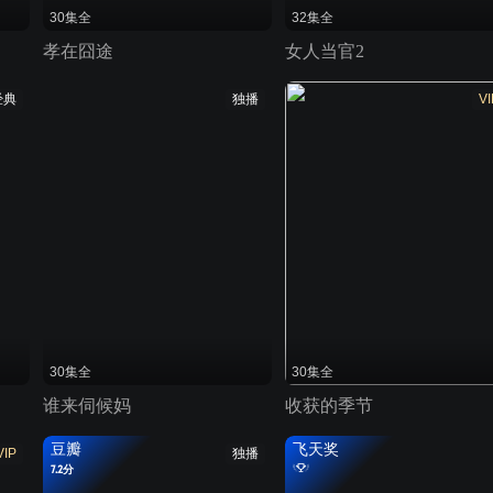
30集全
32集全
孝在囧途
女人当官2
经典
独播
VI
30集全
30集全
谁来伺候妈
收获的季节
豆瓣
飞天奖
VIP
独播
7.2分