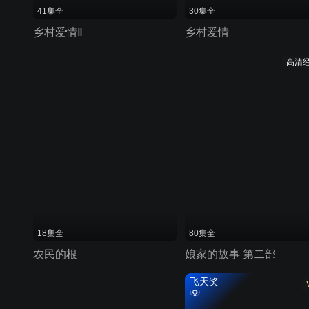
41集全
30集全
乡村爱情Ⅱ
乡村爱情
高清
18集全
80集全
农民的根
娘家的故事 第二部
飞天奖