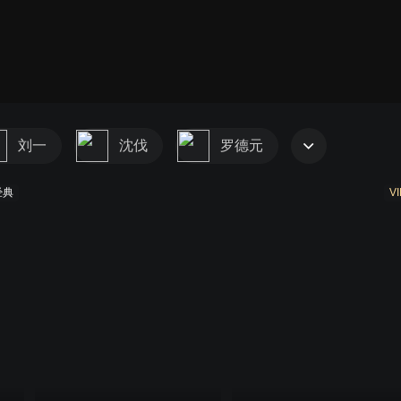
刘一
沈伐
罗德元
经典
VI