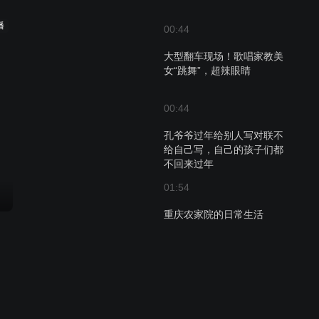
播
00:44
大型翻车现场！歌唱家教美
女“跳舞”，超辣眼睛
00:44
孔爷爷过年给别人写对联不
给自己写，自己的孩子们都
不回来过年
01:54
重庆农家院的日常生活
01:50
大型翻车现场！歌唱家教美
女“跳舞”，超辣眼睛