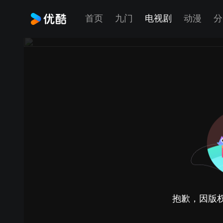
首页
九门
电视剧
动漫
分
抱歉，因版