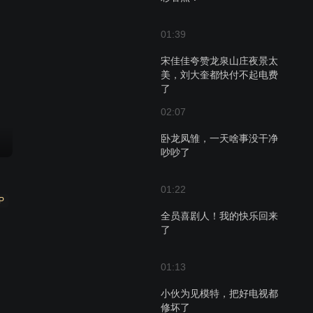
01:39
宋佳佳夸赞龙泉山庄夜景太
美，刘大奎都快付不起电费
了
02:07
卧龙凤雏，一天啥事没干净
吵吵了
01:22
P
全员喜剧人！我的快乐回来
了
01:13
小伙为见模特，把好电视都
修坏了