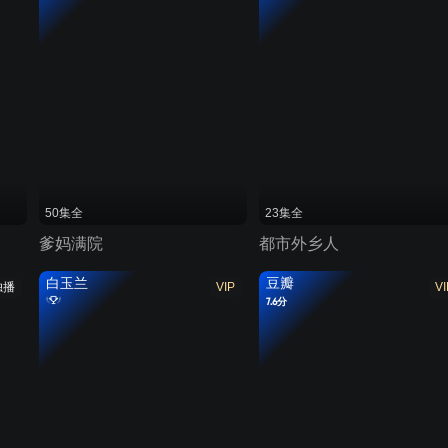
50集全
23集全
爹妈满院
都市外乡人
白玉兰
豆瓣
独播
VIP
VI
7.6分