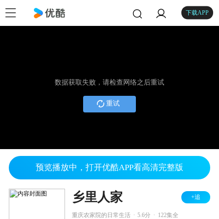
下载APP
数据获取失败，请检查网络之后重试
重试
预览播放中，打开优酷APP看高清完整版
乡里人家
+追
.
.
重庆农家院的日常生活
5.6分
122集全