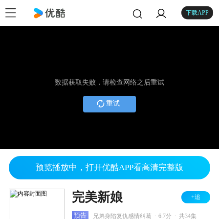
下载APP
数据获取失败，请检查网络之后重试
重试
预览播放中，打开优酷APP看高清完整版
完美新娘
+追
.
.
预告
兄弟身陷复仇感情纠葛
6.7分
共34集