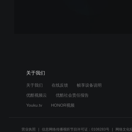
关于我们
关于我们
在线反馈
帧享设备说明
优酷视频云
优酷社会责任报告
Youku.tv
HONOR视频
营业执照
信息网络传播视听节目许可证：0108283号
网络文化经