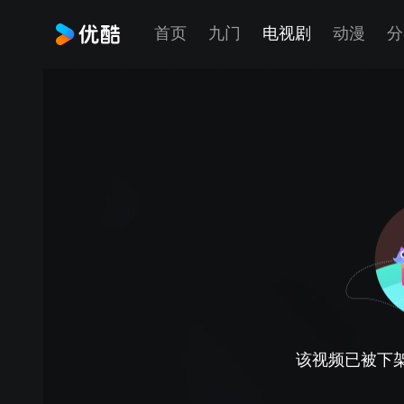
首页
九门
电视剧
动漫
分
该视频已被下