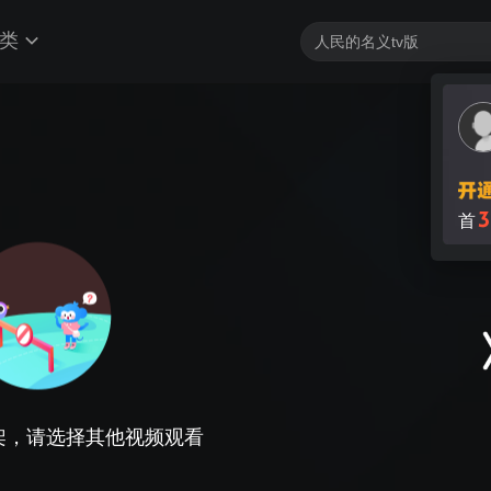
类
3
首
架，请选择其他视频观看