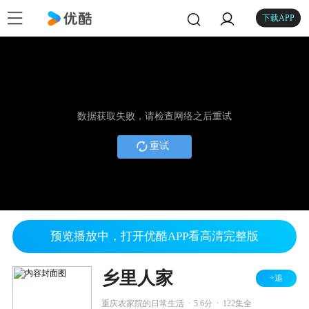
下载APP
数据获取失败，请检查网络之后重试
重试
预览播放中，打开优酷APP看高清完整版
乡里人家
+追
.
.
重庆农家院的日常生活
5.6分
122集全