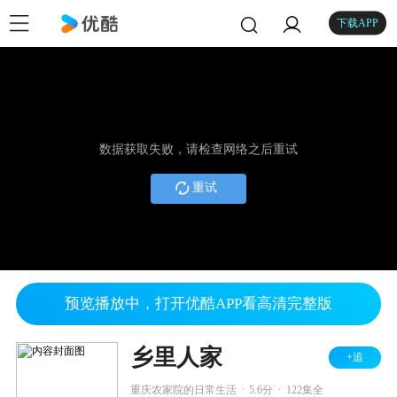
下载APP
数据获取失败，请检查网络之后重试
重试
预览播放中，打开优酷APP看高清完整版
乡里人家
+追
.
.
重庆农家院的日常生活
5.6分
122集全