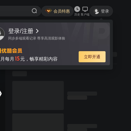
会员特惠
登录
历史
客户端
登录/注册
同步多端观看记录 尊享高清观影体验
立即开通
15
月每月
元，畅享精彩内容