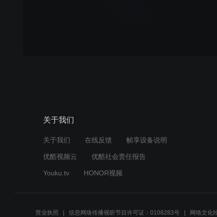
关于我们
关于我们
在线反馈
帧享设备说明
优酷视频云
优酷社会责任报告
Youku.tv
HONOR视频
营业执照
信息网络传播视听节目许可证：0108283号
网络文化经