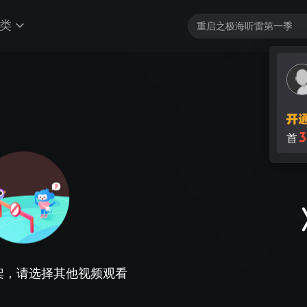
类
3
首
架，请选择其他视频观看