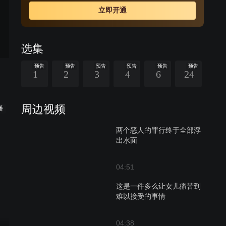
立即开通
选集
预告
预告
预告
预告
预告
预告
1
2
3
4
6
24
周边视频
播
两个恶人的罪行终于全部浮
出水面
04:51
这是一件多么让女儿痛苦到
难以接受的事情
04:38