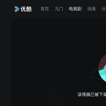
首页
九门
电视剧
动漫
分
该视频已被下