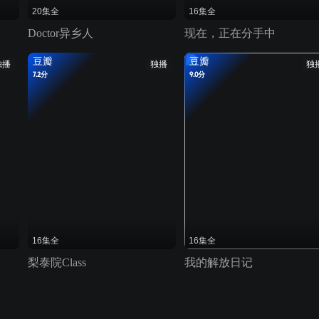
20集全
16集全
Doctor异乡人
现在，正在分手中
豆瓣
豆瓣
独播
独播
独
7.2分
9.0分
16集全
16集全
梨泰院Class
我的解放日记