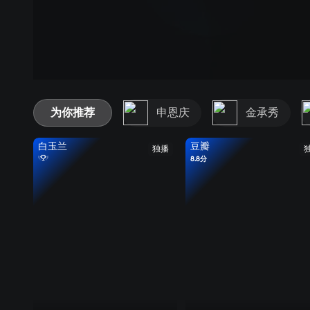
为你推荐
申恩庆
金承秀
白玉兰
豆瓣
独播
8.8分