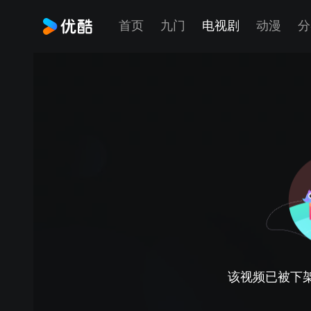
首页
九门
电视剧
动漫
分
该视频已被下