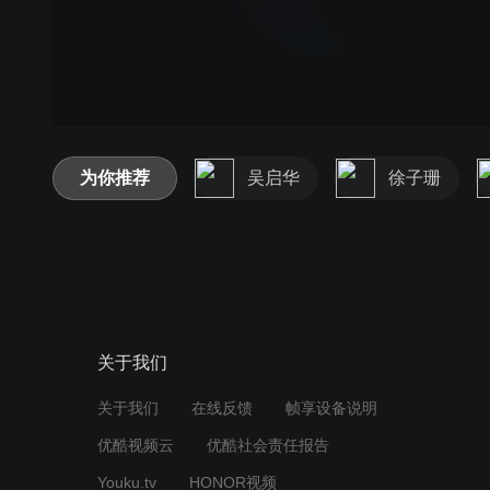
为你推荐
吴启华
徐子珊
关于我们
关于我们
在线反馈
帧享设备说明
优酷视频云
优酷社会责任报告
Youku.tv
HONOR视频