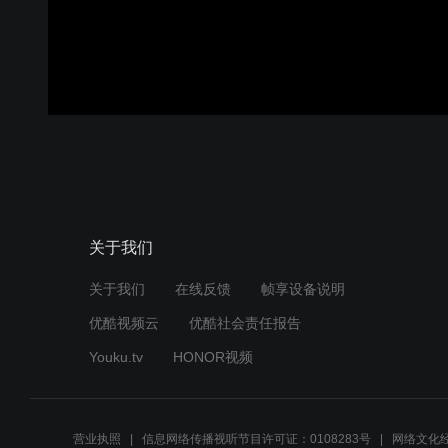
关于我们
关于我们
在线反馈
帧享设备说明
优酷视频云
优酷社会责任报告
Youku.tv
HONOR视频
营业执照
信息网络传播视听节目许可证：0108283号
网络文化经