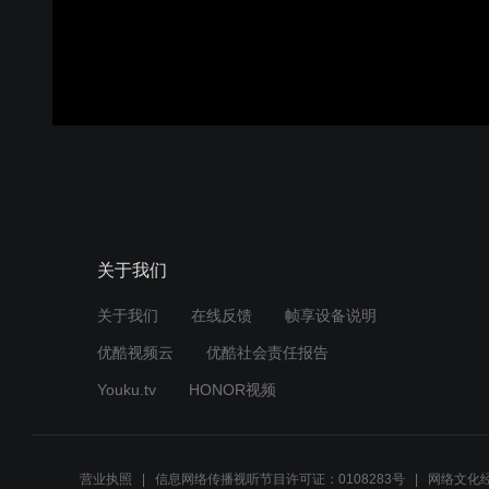
关于我们
关于我们
在线反馈
帧享设备说明
优酷视频云
优酷社会责任报告
Youku.tv
HONOR视频
营业执照
信息网络传播视听节目许可证：0108283号
网络文化经