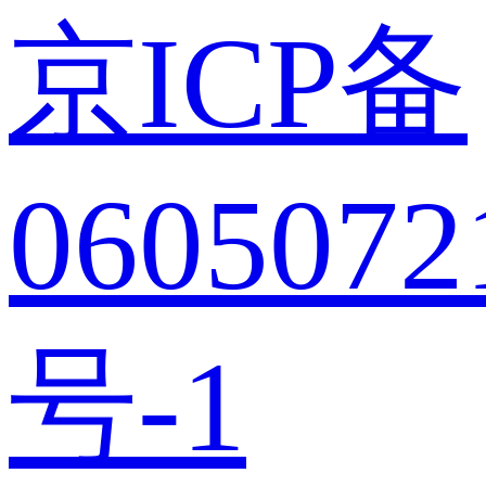
京ICP备
0605072
号-1