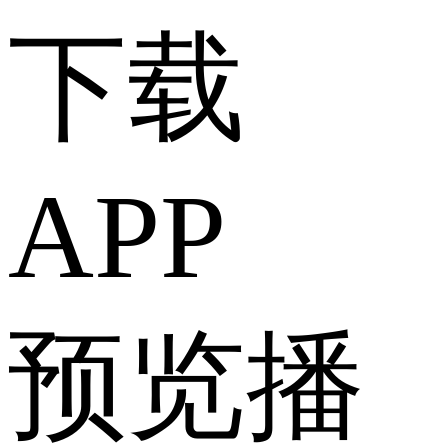
下载
APP
预览播