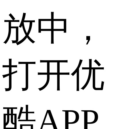
放中，
打开优
酷APP