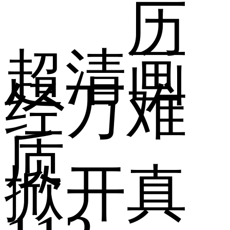
预告
历
超清画
经万难
质
掀开真