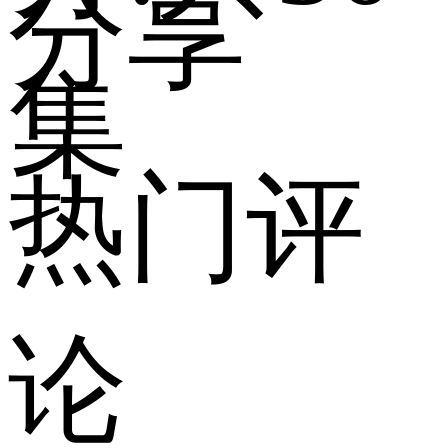
分享
集
热门评
论