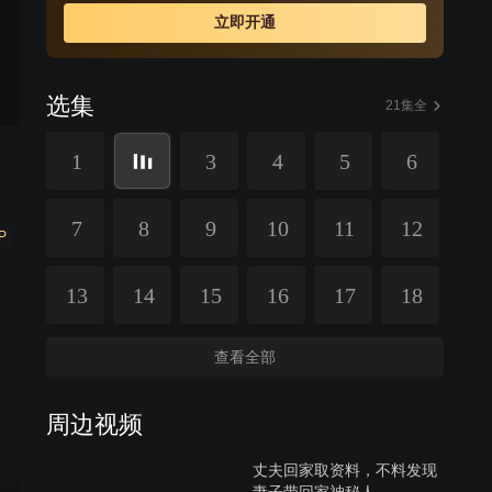
立即开通
选集
21集全
1
3
4
5
6
7
8
9
10
11
12
P
13
14
15
16
17
18
查看全部
周边视频
丈夫回家取资料，不料发现