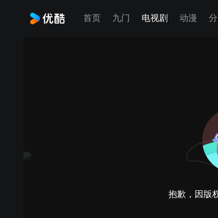
首页
九门
电视剧
动漫
分
抱歉，因版