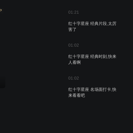
P
01:21
红十字星座 经典片段,太厉
害了
01:02
红十字星座 经典时刻,快来
人看啊
01:02
红十字星座 名场面打卡,快
来看看吧
01:08
红十字星座 精彩快看,看到
就是赚到