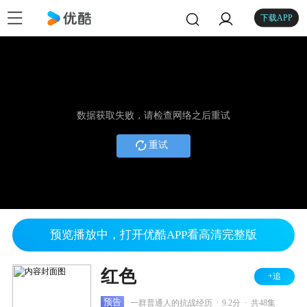
下载APP
数据获取失败，请检查网络之后重试
重试
预览播放中，打开优酷APP看高清完整版
红色
+追
.
.
预告
一群普通人的抗战经历
9.2分
共48集