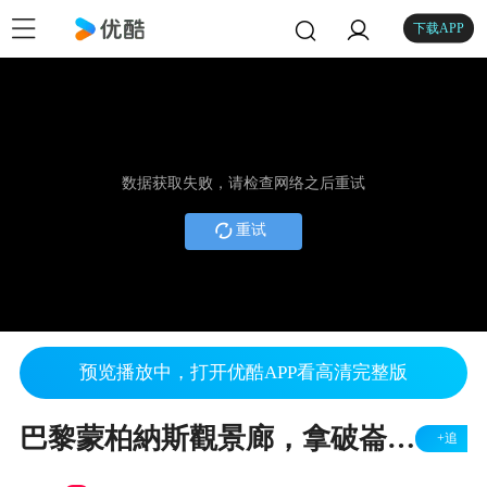
下载APP
数据获取失败，请检查网络之后重试
重试
预览播放中，打开优酷APP看高清完整版
巴黎蒙柏納斯觀景廊，拿破崙墓，艾菲爾鐵塔，凱旋門，協和廣場
+追