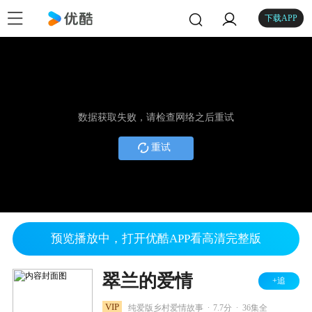
下载APP
数据获取失败，请检查网络之后重试
重试
预览播放中，打开优酷APP看高清完整版
翠兰的爱情
+追
.
.
VIP
纯爱版乡村爱情故事
7.7分
36集全