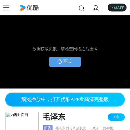
下载APP
数据获取失败，请检查网络之后重试
重试
预览播放中，打开优酷APP看高清完整版
毛泽东
+追
.
.
预告
毛泽东的传奇成长史
8.8分
共49集