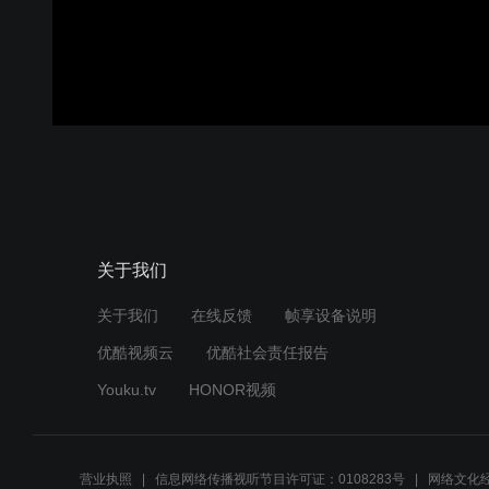
关于我们
关于我们
在线反馈
帧享设备说明
优酷视频云
优酷社会责任报告
Youku.tv
HONOR视频
营业执照
信息网络传播视听节目许可证：0108283号
网络文化经