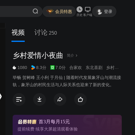
会员特惠
登录
历史
客户端
视频
讨论
250
乡村爱情小夜曲
简介
1080
8.3分
7.0分
合家欢
东北喜剧
乡村生活
毕畅 贺树峰 王小利 于月仙 | 随着时代发展象牙山与潮流接
轨，象牙山的村民生活与人际关系也迎来了新的变化。
首3月每月15元
提前续费 续享大屏超清观看体验