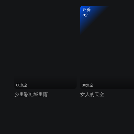
豆瓣
7.1分
66集全
30集全
乡里彩虹城里雨
女人的天空