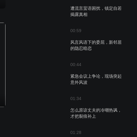
遭流言蜚语困扰，镇定自若
揭露真相
00:59
风言风语下的委屈，新邻居
的隐忍暗恋
00:44
紧急会议上争论，现场突起
意外风波
01:34
怎么原谅丈夫的冷嘲热讽，
才把裂痕补上
01:28