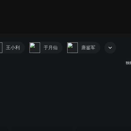
第1部
第2
王小利
于月仙
唐鉴军
独