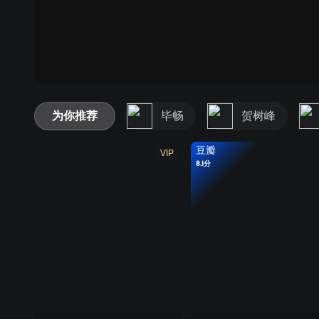
为你推荐
毕畅
贺树峰
豆瓣
VIP
8.1分