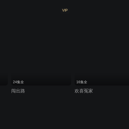
VIP
24集全
16集全
闯出路
欢喜冤家