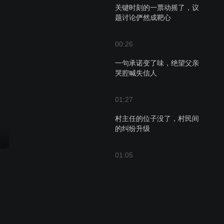
关键时刻的一票动摇了，议
题讨论俨然成靶心
00:26
一句承诺变了味，绝望父亲
哭腔喊失信人
01:27
村主任的位子没了，村民间
的纠纷升级
01:05
赌气离开的丈夫，最后却用
行动洗刷了污名
01:22