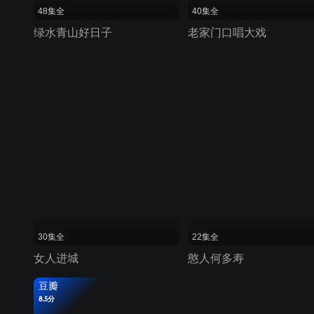
48集全
40集全
绿水青山好日子
老家门口唱大戏
30集全
22集全
女人进城
憨人何多寿
豆瓣
8.5分