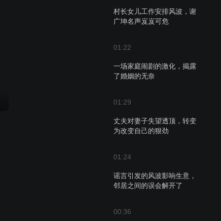
村长女儿工作安排风波，谢
广坤名声岌岌可危
01:22
一场家庭闹剧的激化，揭露
了婚姻的无奈
01:29
丈夫对妻子失望透顶，转变
为改变自己的狠劲
01:24
谣言引发的风波影响生意，
邻居之间的误会解开了
00:36