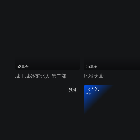
52集全
25集全
城里城外东北人 第二部
地狱天堂
飞天奖
独播