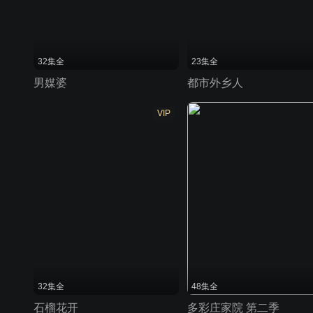
32集全
23集全
男媒婆
都市外乡人
VIP
32集全
48集全
石榴花开
多彩庄家院 第二季