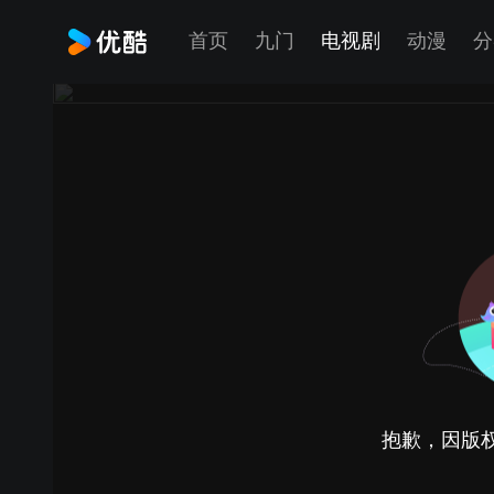
首页
九门
电视剧
动漫
分
抱歉，因版