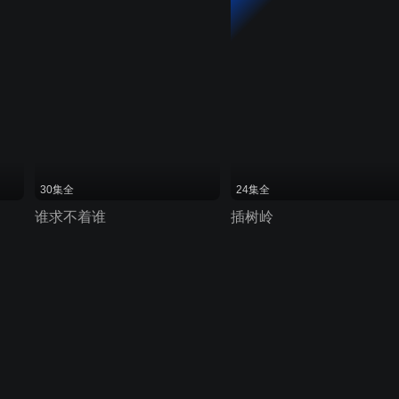
30集全
24集全
谁求不着谁
插树岭