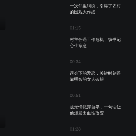
一次邻里纠纷，引爆了农村
的围观大作战
01:15
村主任遇工作危机，镇书记
心生寒意
00:34
误会下的爱恋，关键时刻得
靠明智的女人破解
00:51
被无情戳穿自卑，一句话让
他爆发出血性改变
01:28