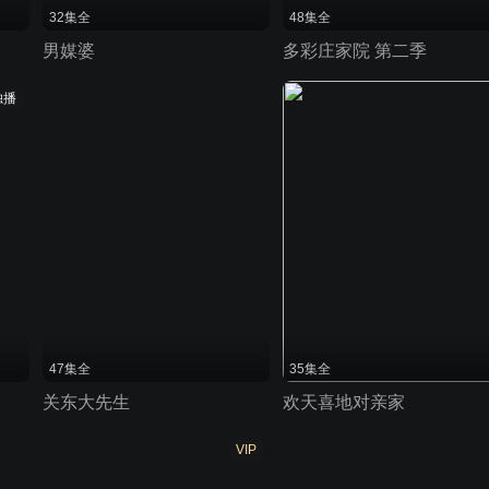
32集全
48集全
男媒婆
多彩庄家院 第二季
独播
47集全
35集全
关东大先生
欢天喜地对亲家
VIP