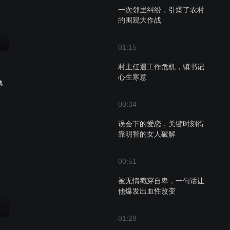
一次邻里纠纷，引爆了农村
的围观大作战
01:15
村主任遇工作危机，镇书记
心生寒意
典
00:34
误会下的爱恋，关键时刻得
靠明智的女人破解
00:51
被无情戳穿自卑，一句话让
他爆发出血性改变
01:28