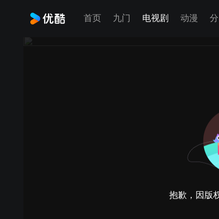
首页
九门
电视剧
动漫
分
抱歉，因版