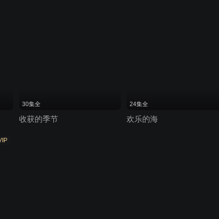
30集全
24集全
收获的季节
欢乐的海
VIP