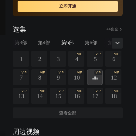
立即开通
选集
44集全
部
第3部
第4部
第5部
第6部
第7部
第
VIP
VIP
VIP
1
2
3
4
5
6
VIP
VIP
VIP
VIP
VIP
VIP
7
8
9
10
12
VIP
VIP
VIP
VIP
VIP
VIP
13
14
15
16
17
18
查看全部
周边视频