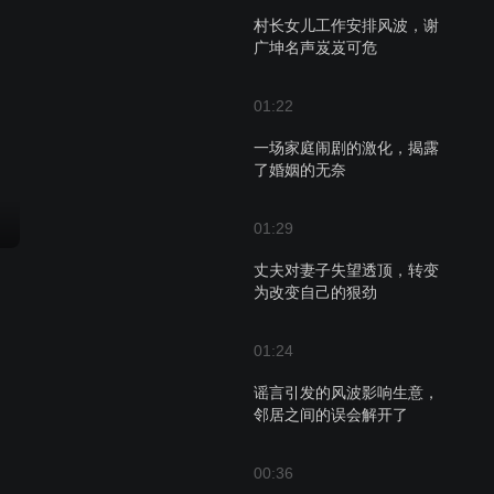
村长女儿工作安排风波，谢
广坤名声岌岌可危
01:22
一场家庭闹剧的激化，揭露
了婚姻的无奈
01:29
丈夫对妻子失望透顶，转变
为改变自己的狠劲
01:24
谣言引发的风波影响生意，
邻居之间的误会解开了
00:36