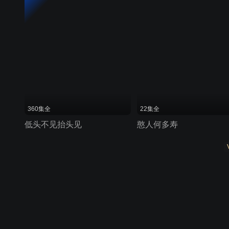
360集全
22集全
低头不见抬头见
憨人何多寿