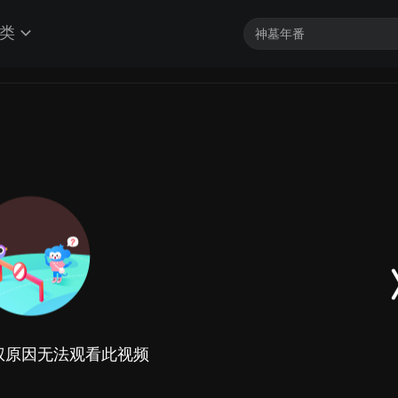
类
权原因无法观看此视频