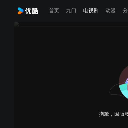
首页
九门
电视剧
动漫
分
抱歉，因版