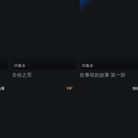
25集全
26集全
非份之罪
炊事班的故事 第一部
独播
VIP
独