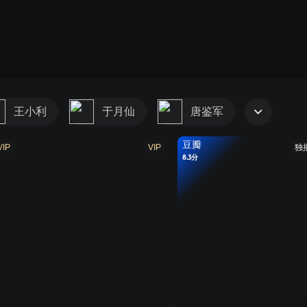
第1部
第2
王小利
于月仙
唐鉴军
豆瓣
VIP
VIP
独
8.3分