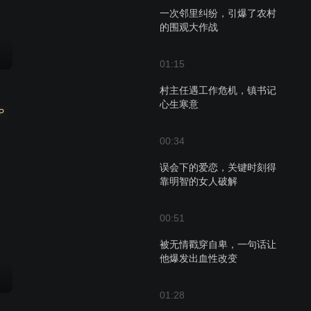
一次邻里纠纷，引爆了农村
的围观大作战
01:15
村主任遇工作危机，镇书记
心生寒意
P
00:34
误会下的爱恋，关键时刻得
靠明智的女人破解
00:51
被无情戳穿自卑，一句话让
他爆发出血性改变
01:28