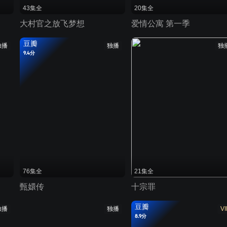
43集全
20集全
大村官之放飞梦想
爱情公寓 第一季
豆瓣
独播
独播
独
9.4分
76集全
21集全
甄嬛传
十宗罪
豆瓣
独播
独播
VI
8.9分