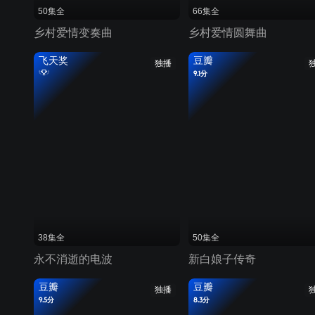
50集全
66集全
乡村爱情变奏曲
乡村爱情圆舞曲
飞天奖
豆瓣
独播
9.1分
38集全
50集全
永不消逝的电波
新白娘子传奇
豆瓣
豆瓣
独播
9.5分
8.3分