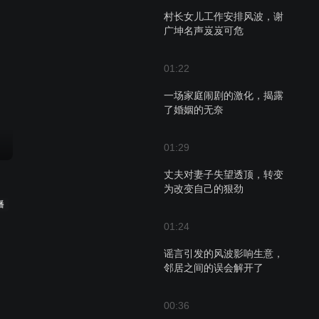
村长女儿工作安排风波，谢
广坤名声岌岌可危
01:22
一场家庭闹剧的激化，揭露
了婚姻的无奈
01:29
丈夫对妻子失望透顶，转变
为改变自己的狠劲
播
01:24
谣言引发的风波影响生意，
邻居之间的误会解开了
00:36