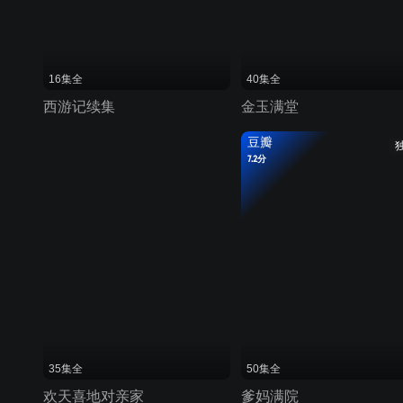
16集全
40集全
西游记续集
金玉满堂
豆瓣
7.2分
35集全
50集全
欢天喜地对亲家
爹妈满院