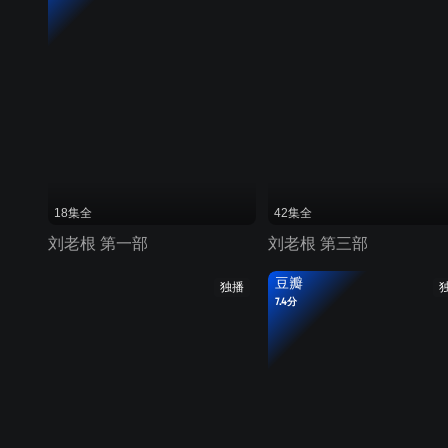
18集全
42集全
刘老根 第一部
刘老根 第三部
豆瓣
独播
7.4分