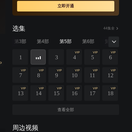
立即开通
选集
44集全
部
第3部
第4部
第5部
第6部
第7部
第
VIP
VIP
VIP
1
3
4
5
6
P
VIP
VIP
VIP
VIP
VIP
VIP
7
8
9
10
11
12
VIP
VIP
VIP
VIP
VIP
VIP
13
14
15
16
17
18
查看全部
周边视频