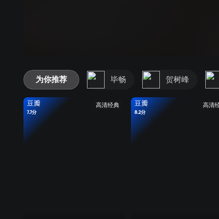
为你推荐
毕畅
贺树峰
豆瓣
豆瓣
高清经典
高清
7.7分
8.2分