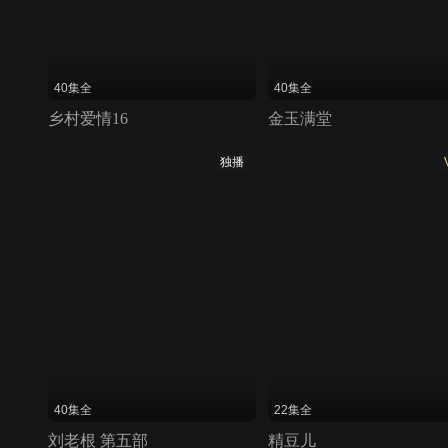
40集全
40集全
乡村爱情16
金玉满堂
独播
40集全
22集全
刘老根 第五部
精豆儿