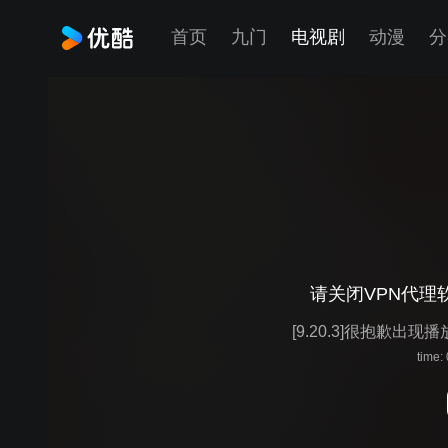
首页
九门
电视剧
动漫
分
请关闭VPN代理
[9.20.3]很抱歉出现
time: