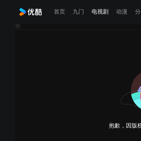
首页
九门
电视剧
动漫
分
抱歉，因版