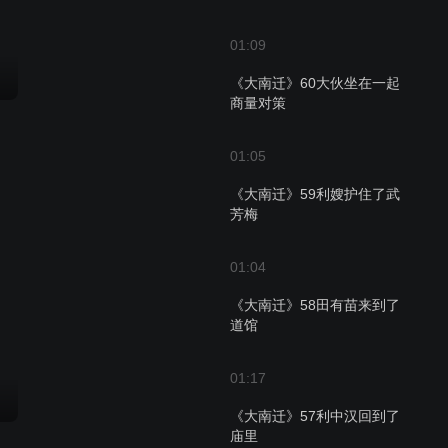
01:09
《大南迁》60大伙坐在一起
商量对策
01:05
《大南迁》59利嫂护住了武
芳梅
01:04
《大南迁》58田有苗来到了
道馆
01:17
《大南迁》57利中汉回到了
庙里