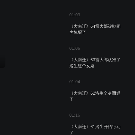
01:03
《大南迁》64雷大郎被吵闹
声惊醒了
01:06
《大南迁》63雷大郎认准了
洛生这个女婿
01:04
《大南迁》62洛生全身而退
了
01:16
《大南迁》61洛生开始行动
了