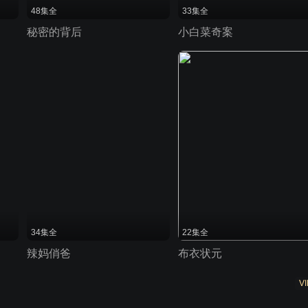
48集全
33集全
秘密的背后
小白菜奇案
34集全
22集全
辣妈俏爸
布衣状元
VI