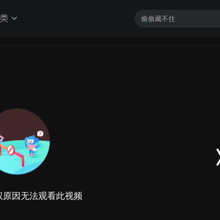
类
权原因无法观看此视频