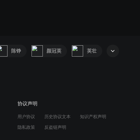
陈铮
颜冠英
英壮
协议声明
用户协议
历史协议文本
知识产权声明
隐私政策
反盗链声明