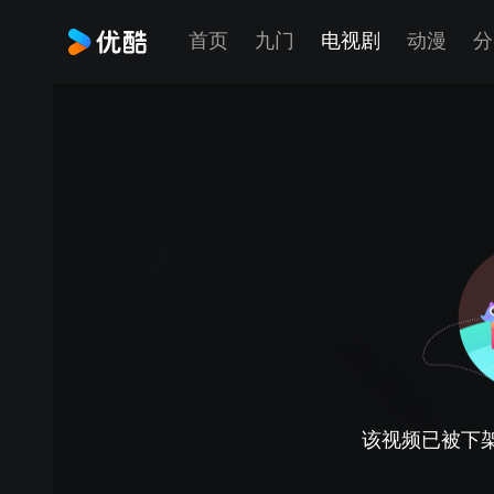
首页
九门
电视剧
动漫
分
该视频已被下