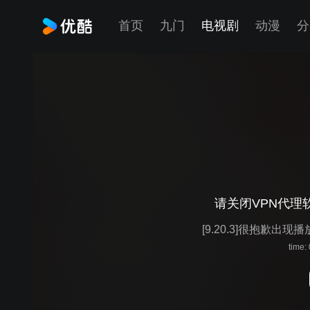
首页
九门
电视剧
动漫
分
请关闭VPN代理
[9.20.3]很抱歉出现
time: