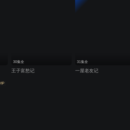
30集全
31集全
王子富愁记
一屋老友记
VIP