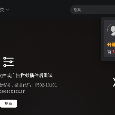
类
软件或广告拦截插件后重试
播放错误，错误代码：0502-10101
 080619 [2153131]
刷新