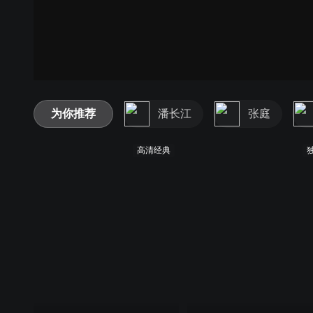
为你推荐
潘长江
张庭
高清经典