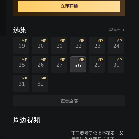
立即开通
选集
32集全
VIP
VIP
VIP
VIP
VIP
VIP
19
20
21
22
23
24
VIP
VIP
VIP
VIP
VIP
VIP
25
26
27
29
30
VIP
VIP
31
32
查看全部
周边视频
丁二春老了依旧不稳定，父