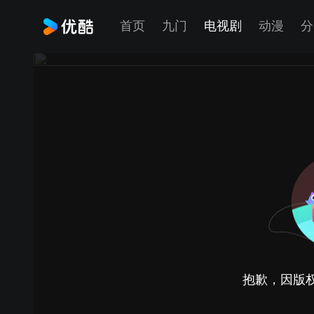
首页
九门
电视剧
动漫
分
抱歉，因版