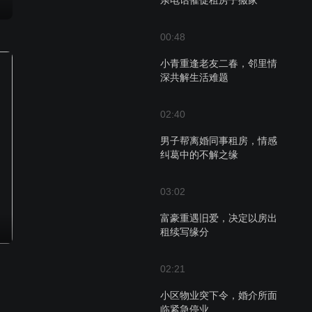
亲电话催促租房子搬家
00:48
小青重逢老友二春，邻里情
深共解生活难题
02:40
男子帮离婚同事租房，情感
纠葛中的不解之缘
03:02
富豪重遇旧爱，决定以房出
租续写缘分
02:21
小区物业突下令，婚介所面
临紧急停业