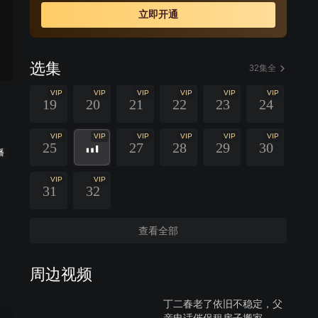
立即开通
选集
32集全
VIP
VIP
VIP
VIP
VIP
VIP
19
20
21
22
23
24
VIP
VIP
VIP
VIP
VIP
VIP
25
27
28
29
30
播
VIP
VIP
31
32
查看全部
周边视频
丁二春老了依旧不稳定，父