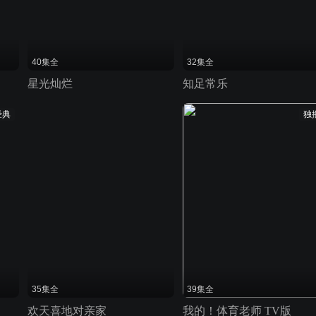
40集全
32集全
星光灿烂
知足常乐
经典
独
35集全
39集全
欢天喜地对亲家
我的！体育老师 TV版