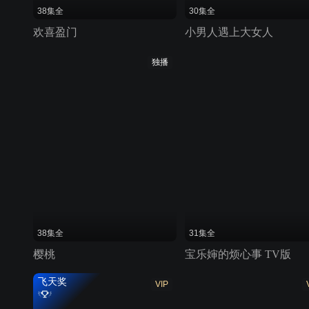
38集全
30集全
欢喜盈门
小男人遇上大女人
独播
38集全
31集全
樱桃
宝乐婶的烦心事 TV版
飞天奖
VIP