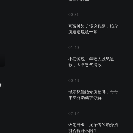
00:31
高富帅男子假扮视察，婚介
所遭遇尴尬一幕
01:40
小巷惊魂：年轻人诚恳道
歉，大爷怒气消散
00:43
播
母亲怒砸婚介所招牌，哥哥
弟弟齐劝架求谅解
02:12
热闹开业！兄弟俩的婚介所
能否稳赚不赔？