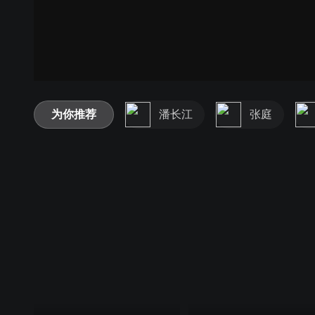
为你推荐
潘长江
张庭