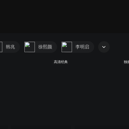
韩兆
徐熙颜
李明启
高清经典
独