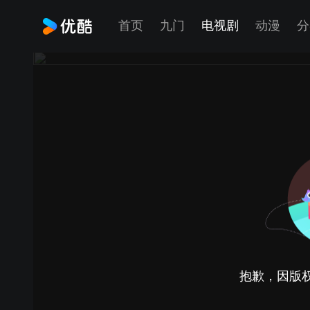
首页
九门
电视剧
动漫
分
抱歉，因版