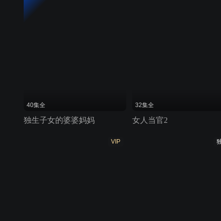
40集全
32集全
独生子女的婆婆妈妈
女人当官2
VIP