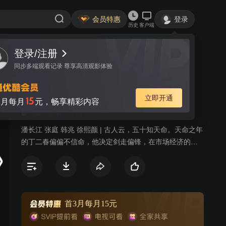
会员特惠
登录
历史
客户端
登录/注册
视频
讨论
8
同步多端观看记录 尊享高清观影体验
男媒婆
简介
立即开通
15
月每月
元，畅享精彩内容
502
爱情
喜剧
潘长江 张庭 韩兆 徐熙颜 | 古人云，五十知天命。天命之年
的丁二春偏偏不信命，他决定剑走偏锋，在市场经济的浪
潮中做人生最后的拼搏，释放积压了五十年的正能量。受
电视征婚节目的启发，丁二春和师弟姚双喜精心策划、打
造的“全成热恋”社区婚介所终于开业了，丁二春摇身变成了
社区最有争议的“首席男媒婆”。
首3月每月15元