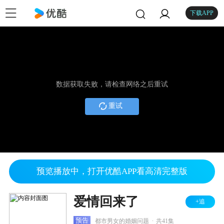
下载APP
数据获取失败，请检查网络之后重试
重试
预览播放中，打开优酷APP看高清完整版
爱情回来了
+追
.
预告
都市男女的婚姻问题
共41集