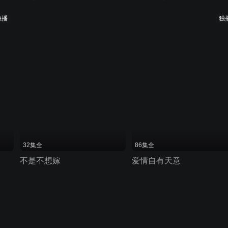
独播
独
32集全
86集全
不是不想嫁
爱情自有天意