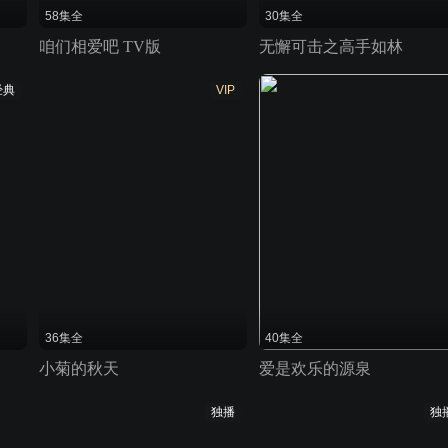
58集全
30集全
咱们相爱吧 TV版
无懈可击之高手如林
经典
VIP
36集全
40集全
小菊的秋天
爱是欢乐的源泉
独播
独