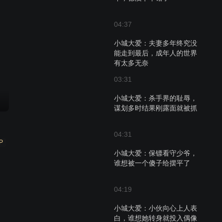
04:37
小城大爱：夫妻多年终究没
能走到最后，成年人的世界
有太多无奈
03:31
小城大爱：杀手界的耻辱，
谋划多时结果刚露面就被抓
04:31
P
小城大爱：保镖看守少爷，
谁想被一个傻子给摆平了
04:19
小城大爱：小伙向心上人表
白，谁想她转身就投入偶像