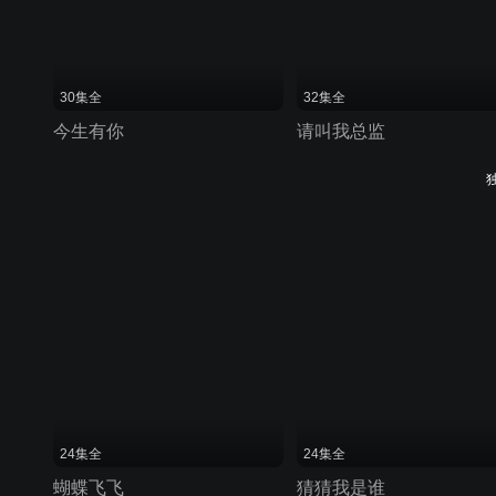
30集全
32集全
今生有你
请叫我总监
24集全
24集全
蝴蝶飞飞
猜猜我是谁