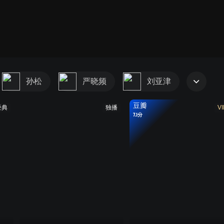
孙松
严晓频
刘亚津
豆瓣
经典
独播
VI
7.1分