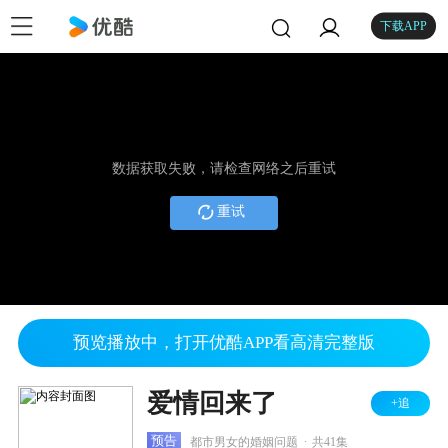
下载APP
数据获取失败，请检查网络之后重试
重试
预览播放中，打开优酷APP看高清完整版
爱情回来了
+追
.
预告
都市男女的婚姻问题
共41集