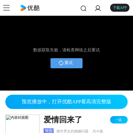
下载APP
数据获取失败，请检查网络之后重试
重试
预览播放中，打开优酷APP看高清完整版
爱情回来了
+追
.
预告
都市男女的婚姻问题
共41集