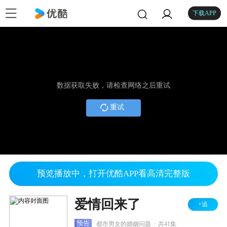
下载APP
数据获取失败，请检查网络之后重试
重试
预览播放中，打开优酷APP看高清完整版
爱情回来了
+追
.
预告
都市男女的婚姻问题
共41集