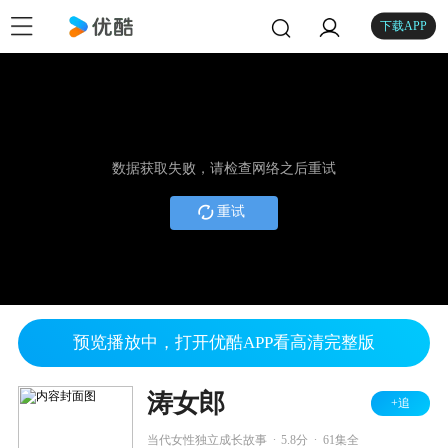
下载APP
数据获取失败，请检查网络之后重试
重试
预览播放中，打开优酷APP看高清完整版
涛女郎
+追
.
.
当代女性独立成长故事
5.8分
61集全